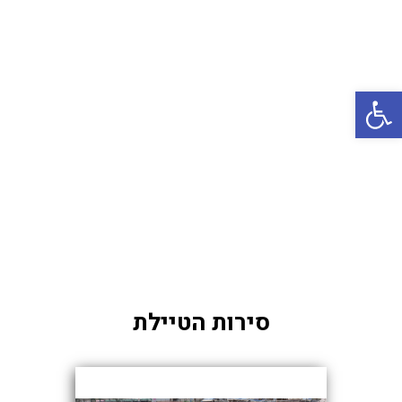
באשדוד
בטבריה
קיסריה
פתח סרגל נגישות
אשקלון
בעכו
בחיפה / מחיפה
ביפו
בטיילת טבריה
בכנרת מחיר / מחירים
בכנרת גינוסר
סירות הטיילת
בכנרת טבריה
בכנרת ילדים
בכנרת לידו