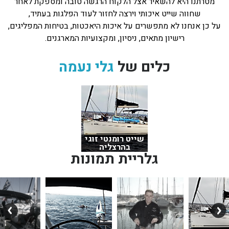
מטרתנו היא להשאיר אצל הלקוח הרגשה טובה ומספקת לאחר
שחווה שייט איכותי וירצה לחזור לעוד הפלגות בעתיד,
על כן אנחנו לא מתפשרים על איכות היאכטות, בטיחות המפליגים,
רישיון מתאים, ניסיון, ומקצועיות המארגנים.
כלים של
גלי נעמה
שייט רומנטי זוגי
בהרצליה
גלריית תמונות