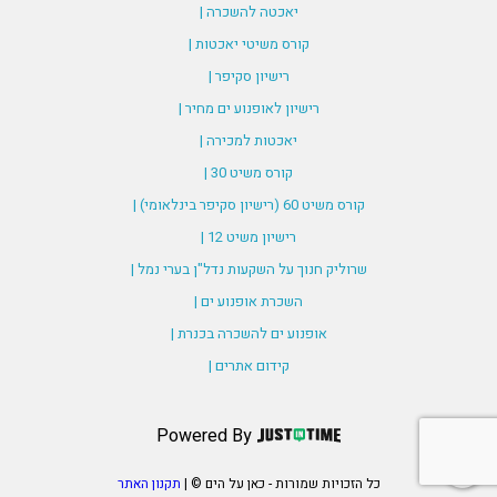
יאכטה להשכרה |
קורס משיטי יאכטות |
רישיון סקיפר |
רישיון לאופנוע ים מחיר |
יאכטות למכירה |
קורס משיט 30 |
קורס משיט 60 (רישיון סקיפר בינלאומי) |
רישיון משיט 12 |
שרוליק חנוך על השקעות נדל"ן בערי נמל |
השכרת אופנוע ים |
אופנוע ים להשכרה בכנרת |
קידום אתרים |
Powered By
כל הזכויות שמורות - כאן על הים © |
תקנון האתר