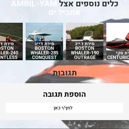
כלים נוספים אצל
AMBIL-YAM
אמביל ים
סירת דייג
סירת דייג
סירת די
OSTON
BOSTON
BOSTON
ת סקי
WHALER-190
WHALER-285
LER-240
NTLESS
CONQUEST
OUTRAGE
CENTURIO
תגובות
הוספת תגובה
לחץ/י כאן