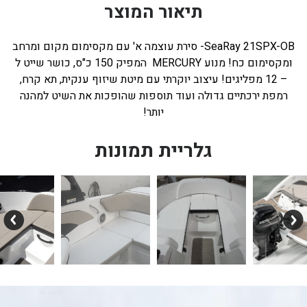
תיאור המוצר
SeaRay 21SPX-OB- סירת עוצמה א' עם מקסימום מקום ומרחב
ומקסימום כח! מנוע MERCURY המפיק 150 כ"ס, כושר שייט ל
– 12 מפליגים! עיצוב יוקרתי עם מיטת שיזוף ענקית, תא קרח,
רמפת ירכתיים גדולה ועוד תוספות שהופכות את השיט למהנה
יותר!
גלריית תמונות