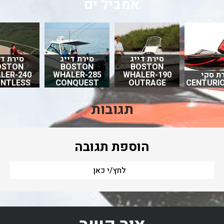
אמביל ים
סירת דייג
סירת דייג
סירת די
OSTON
BOSTON
BOSTON
ת סקי
WHALER-190
WHALER-285
LER-240
NTLESS
CONQUEST
OUTRAGE
CENTURIO
תגובות
הוספת תגובה
לחץ/י כאן