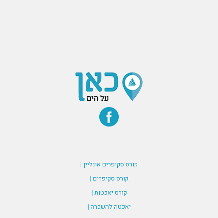
קורס סקיפרים אונליין |
קורס סקיפרים |
קורס יאכטות |
יאכטה להשכרה |