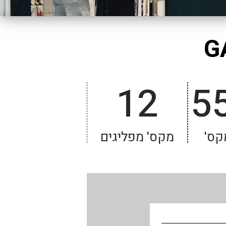
12
5
קס'
מקס' מפליגים