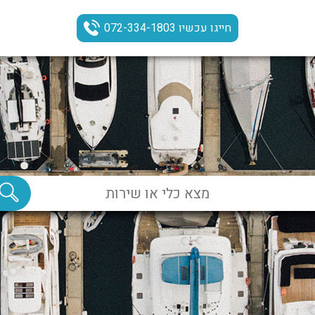
חייגו עכשיו 072-334-1803