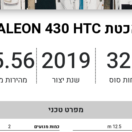
GALEON 430 HTC
5.56
2019
32
ות סוס
שנת יצור
מהירות מ
מפרט טכני
12.5 m
כמות מנועים
2