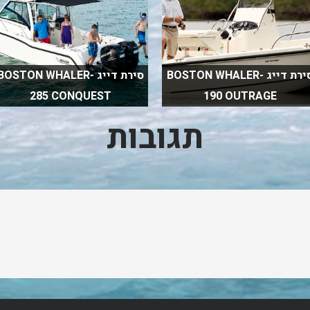
סירת דייג BOSTON WHALER-
סירת דייג BOSTON WHALER-
285 CONQUEST
190 OUTRAGE
תגובות