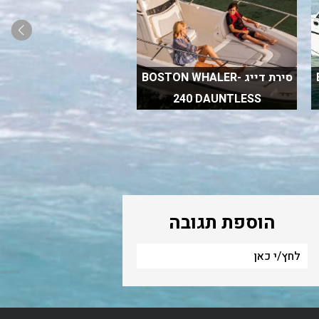
סירת דייג BOSTON WHALER-
סירת מנוע WHALER
MONTAUK 190
240 DAUNTLESS
הוספת תגובה
לחץ/י כאן