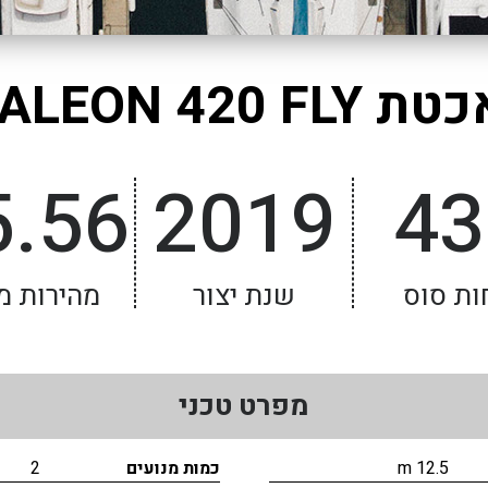
 GALEON 420 FLY
5.56
2019
43
ות סוס
שנת יצור
מהירות מ
מפרט טכני
12.5 m
כמות מנועים
2