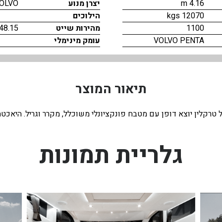
4.16 m
יצרן מנוע
OLVO
12070 kgs
הילוכים
1100
מהירות שייט
48.15
VOLVO PENTA
עומק מינימלי
תיאור המוצר
ורטיבי הכולל טרקלין יוצא דופן עם מטבח פונקציונלי משוכלל, מקרר וגריל. ה
גלריית תמונות