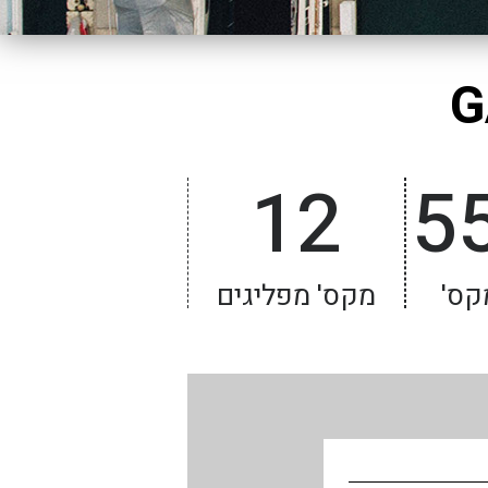
12
5
קס'
מקס' מפליגים