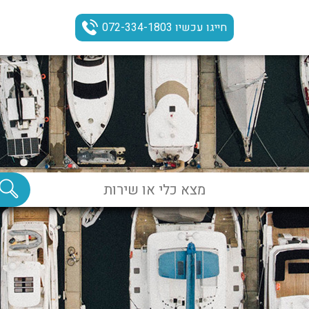
חייגו עכשיו 072-334-1803