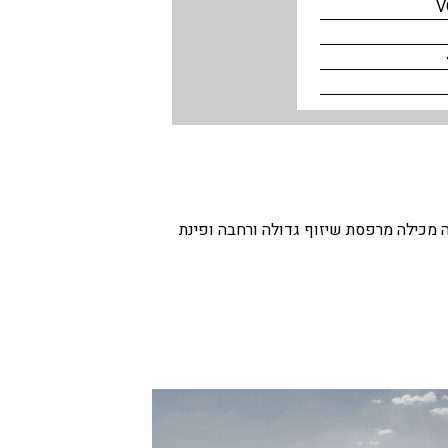
V
יאכטה מכילה מרפסת שיזוף גדולה ורחבה ופינת