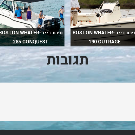
סירת דייג BOSTON WHALER-
סירת דייג BOSTON WHALER-
285 CONQUEST
190 OUTRAGE
תגובות