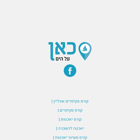
קורס סקיפרים אונליין |
קורס סקיפרים |
קורס יאכטות |
יאכטה להשכרה |
קורס משיטי יאכטות |