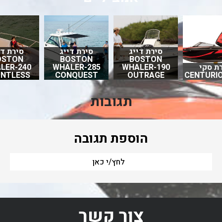
סירת דייג
סירת דייג
סירת די
OSTON
BOSTON
BOSTON
ת סקי
WHALER-190
WHALER-285
LER-240
NTLESS
CONQUEST
OUTRAGE
CENTURIO
תגובות
הוספת תגובה
לחץ/י כאן
צור קשר