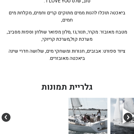
טוב, שלט I LOVE YOU .
ביאכטה תוכלו להנות ממים מתוקים קרים וחמים, מקלחת מים
חמים,
מטבח מאובזר: מקרר, תנור,גז ,סלון מפואר שולחן וספות מסביב,
מערכת קול,מערכת קריוקי,
ציוד ספורט: אבובים, חגורות ומשחקי מים, שלושה חדרי שינה
ביאכטה מאובזרים.
גלריית תמונות