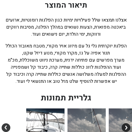
תיאור המוצר
אצלנו תמצאו שלל פעילויות ימיות כגון הפלגות רומנטיות, ארועים
ביאכטה מפוארת, הצעות נשואים במהלך הפלגה, מסיבות רווקים
ורווקות, ימי הולדת, יום נישואים ועוד.
הפלגת יוקרתית גלי גל עם מיזוג אויר מקורי, מטבח מאובזר הכולל
תנור אפיה על גז, מקרר מקורי, מנוע דיזל שקט,
מערך מפרשים עם פתיחה ידנית, מערכת ניווט משוכללת, מכ"מ
ועוד.ההפלגות לזוג כוללות שתייה קרה, כיבוד קל ושמפנייה
ההפלגות למעלה משלושה אנשים כוללות שתייה קרה וכיבוד קל
יש אפשרות להוסיף שלט מזל טוב או התנשאי לי ועוד.
גלריית תמונות