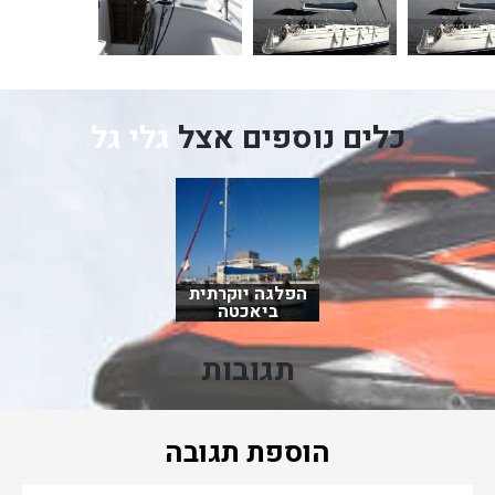
כלים נוספים אצל
גלי גל
הפלגה יוקרתית
ביאכטה
תגובות
הוספת תגובה