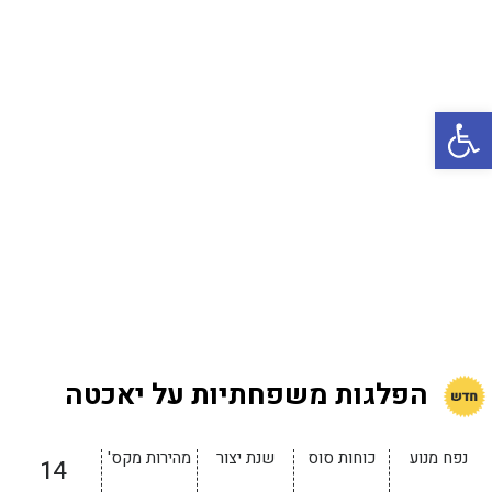
באשדוד
בטבריה
קיסריה
פתח סרגל נגישות
אשקלון
בעכו
בחיפה / מחיפה
ביפו
בטיילת טבריה
בכנרת מחיר / מחירים
בכנרת גינוסר
הפלגות משפחתיות על יאכטה
בכנרת טבריה
בכנרת ילדים
נפח מנוע
כוחות סוס
שנת יצור
מהירות מקס'
14
בכנרת לידו