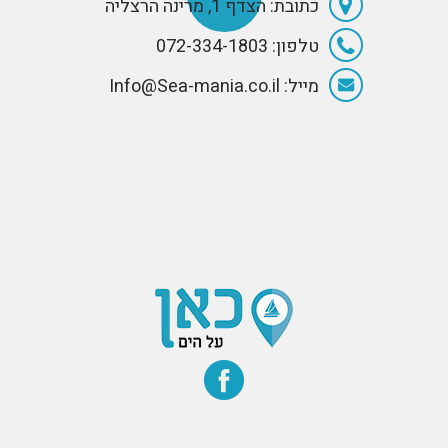
כתובת: הצדף 1, מרינה הרצליה
טלפון: 072-334-1803
מייל: Info@Sea-mania.co.il