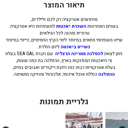
תיאור המוצר
מחפשים אטרקציה רק לכם ולילדים,
בשנים האחרונות
השכרת יאכטות
למשפחות היא אטרקציה
טרנדית ומהנה לכל הגילאים.
שייט משפחתי מתאים במיוחד לימי הקיץ החמימים, כייפי במיוחד
כשייט ביאכטה
ליום הולדת.
ניתן לצאת
להפלגה ממרינה הרצליה
עם חברת SEA GAL בעלת
צי היאכטות המפנקות בארץ, ההפלגה בת כמה שעות,
בעלת אטרקציות רבות כמו רחבת ריקודים ואבובים במים,
ההפלגה
כוללת אוכל איכותי, אלכוהול ומוזיקה מתאימה.
גלריית תמונות