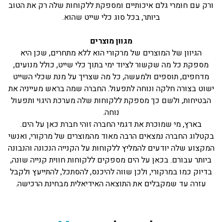
ורק עם חומרי גלם איכותיים ומספקת ללקוחות שלה רק את הטוב
ביותר, בכל סוג כלי שייט שהוא.
מגוון מוצרים
הגיוון של המוצרים של מרקורי הוא ללא מתחרים, שכן היא
מספקת כל מה שקשור לציוד ימי בתוך כלי שייט, כולל מנועים,
מדחפים, תוספים ולמעשה, כל מה שצריך על מנת שכלי השייט
ישוט בצורה חלקה ונוחה לתפעול. החברה שמה בראש מעייניה את
הבטיחות, ולשם כך מספקת ללקוחות שלה מערכת היגוי ותפעול
נוחה.
בארץ, מי שמוכרת את דגמי החברה זוהי חברת כאן על הים.
בקטלוג החברה נמצאים הרבה מאוד מהמוצרים של מרקורי, ואנשי
המקצוע שלה יודעים להמליץ ללקוחות על הקנייה הנכונה והנבונה
ביותר עבורם. בכאן על הים מספקים ללקוחות חווית קנייה שונה,
בדיוק כמו במרקורי, ולכן שווה להיכנס, להסתכל, להתייעץ ולקבל
עזרה עד שמקבלים את התוצאה האידיאלית מבחינת הרכישה.