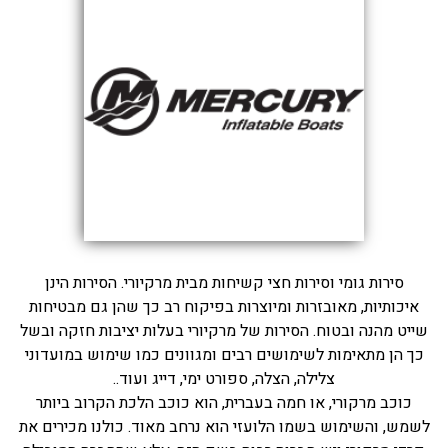
בכנרת לידו מחיר
בכנרת למשפחות
בצפון
בארץ
לקפריסין
נתניה
מדובאי / לדובאי
סירות גומי וסירות חצי קשיחות מבית מרקיורי. הסירות הינן
בבאר שבע
איכותיות, מאובזרות ומיוצרות בפיקוח רב כך שהן גם מבטיחות
שייט מהנה ובטוח. הסירות של מרקיורי בעלות יציבות חזקה ובשל
כך הן מתאימות לשימושים רבים ומגוונים כמו שימוש במועדוני
צלילה, הצלה, ספורט ימי, דייג ועוד..
כוכב מרקורי, או חמה בעברית, הוא כוכב הלכת הקרוב ביותר
לשמש, והשימוש בשמו הלועזי הוא נרחב מאוד. כולנו מכירים את