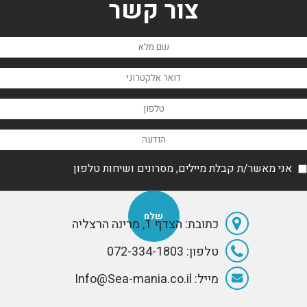
צור קשר
אני מאשר/ת קבלת מיילים, מסרונים ושיחות טלפון
כתובת: הצדף 1, מרינה הרצליה
טלפון: 072-334-1803
מייל: Info@Sea-mania.co.il