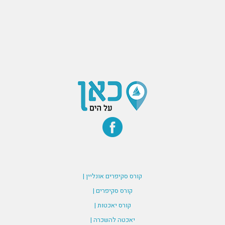
קורס סקיפרים אונליין |
קורס סקיפרים |
קורס יאכטות |
יאכטה להשכרה |