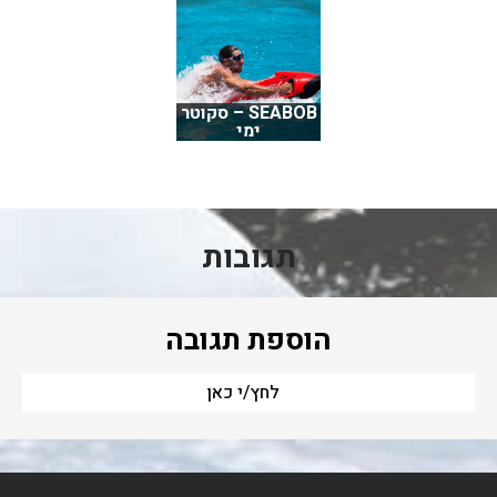
SEABOB – סקוטר
ימי
תגובות
הוספת תגובה
לחץ/י כאן