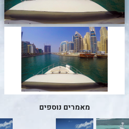
בכנרת לידו מחיר
בכנרת למשפחות
בצפון
בארץ
לקפריסין
נתניה
מדובאי / לדובאי
בבאר שבע
מאמרים נוספים