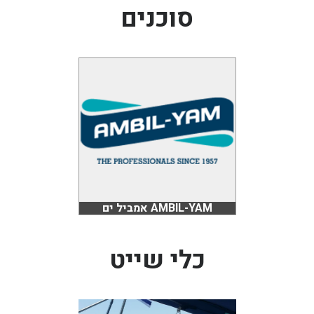
סוכנים
בכנרת לידו מחיר
בכנרת למשפחות
בצפון
בארץ
לקפריסין
נתניה
מדובאי / לדובאי
בבאר שבע
AMBIL-YAM אמביל ים
כלי שייט