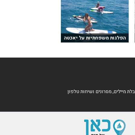
הפלגות משפחתיות על יאכטה
ת מיילים, מסרונים ושיחות טלפון