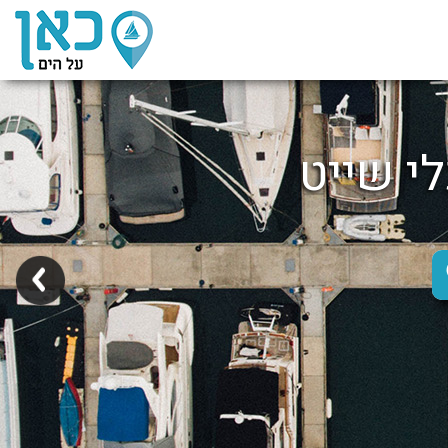
לי שייט