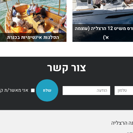
קורס משיט 12 הרצליה (עוצמה
א')
הפלגות אינטימיות בכנרת
צור קשר
אני מאשר/ת קבל