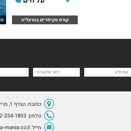
קורס סקיפרים בהרצליה
הפ
כתובת: הצדף 1, מרינה הרצליה
טלפון: 072-334-1803
מייל: Info@Sea-mania.co.il