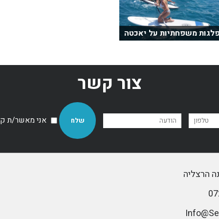
לגות משפחתיות על יאכטה
צור קשר
אני מאשר/ת קבל