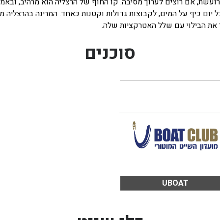
ו רועשת, אם רוצים לערוך מסיבה. קו החוף של הרצליה הוא מרהיב, ובא
 יום כיף על המים, לקבוצות גדולות וקטנות כאחד. המרינה בהרצליה 
 את הבילוי עם שלל האטרקציות שלה.
סוכנים
UBOAT