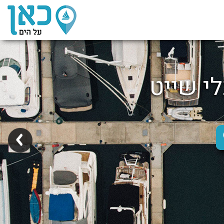
לי שייט