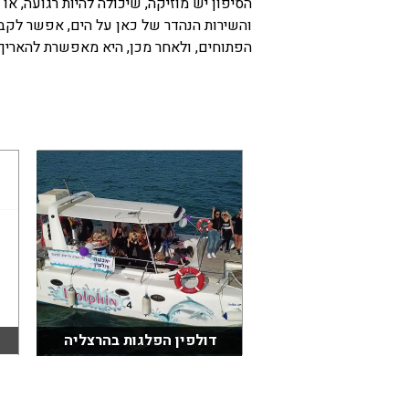
הסיפון יש מוזיקה, שיכולה להיות רגועה, א
והשירות הנהדר של כאן על הים, אפשר לקבל
בכנרת לידו מחיר
הפתוחים, ולאחר מכן, היא מאפשרת להאריך
בכנרת למשפחות
בצפון
בארץ
לקפריסין
נתניה
מדובאי / לדובאי
בבאר שבע
דולפין הפלגות בהרצליה