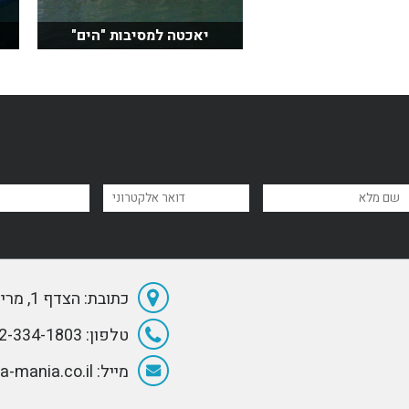
יאכטה למסיבות "הים"
כתובת: הצדף 1, מרינה הרצליה
טלפון: 072-334-1803
מייל: Info@Sea-mania.co.il