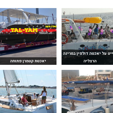
יט על יאכטה דולפין במרינה
הרצליה
יאכטת קטמרן פתוחה