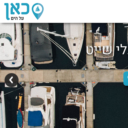
לי שייט