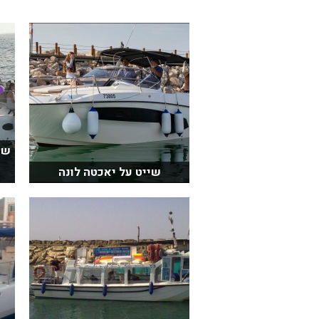
שי
שייט על יאכטה לונה