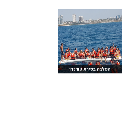
הפלגה בסירת טורנדו