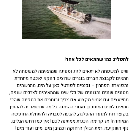
להפליג כמו שמתאים לכל אחד!
שיט למשפחה לא יתאים לזוג וספינה שמתאימה למשפחה לא
תתאים לקבוצת חברים בוגרים שרוצים דווקא יאכטה מיוחדת
ומפוארת. הפתרון – נכנסים לפורטל כאן על הים, מתרשמים
מסוגים שונים ומגוונים של כלי שיט שמתאימים לצרכים שונים,
מתייעצים עם אנשי מקצוע אם צריך ובוחרים את הספינה שהכי
תתאים לשיט המתוכנן. ואחרי ההזמנה כל מה שנשאר זה להמתין
בקוצר רוח למועד ההפלגה, להגעה לטבריה ולהתחלת החופשה
המיוחדת! אז קדימה, הכנרת ממתינה לכם! אין כמו רחש הגלים,
נוף השקיעה, רמת הגולן הרחוקה וכמובן מים, מים ועוד מים!