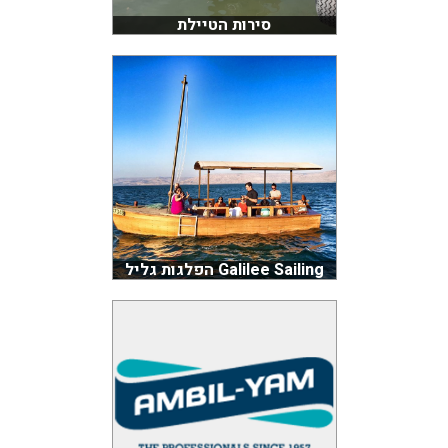
סירות הטיילת
Galilee Sailing הפלגות גליל