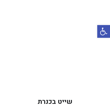
באשדוד
בטבריה
קיסריה
פתח סרגל נגישות
אשקלון
בעכו
בחיפה / מחיפה
ביפו
בטיילת טבריה
בכנרת מחיר / מחירים
בכנרת גינוסר
בכנרת טבריה
שייט בכנרת
בכנרת ילדים
בכנרת לידו