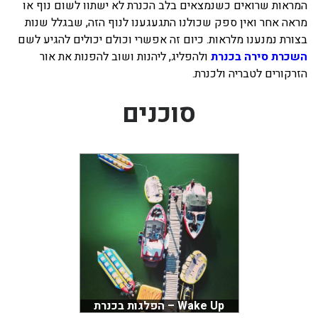
המראות שרואים כשנמצאים בלב הכנרת לא ישתוו לשום נוף או
מראה אחר ואין ספק שכולנו התגעגענו לנוף הזה, שבגלל שנות
בצורת נמנענו מלראות. כיום זה אפשרי וכולם יכולים להגיע לשם
השכרת סירה בכנרת
ולהפליג, ליהנות ושוב להפנות את אור
הזרקורים לטבריה ולכנרת.
סוכנים
Wake Up – הפלגות בכנרת