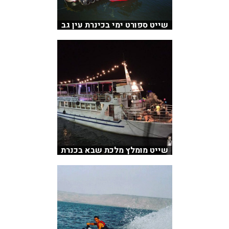
שייט ספורט ימי בכינרת עין גב
שייט מומלץ מלכת שבא בכנרת