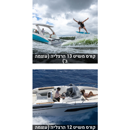
קורס משיט 13 הרצליה (עוצמה
ב')
קורס משיט 12 הרצליה (עוצמה