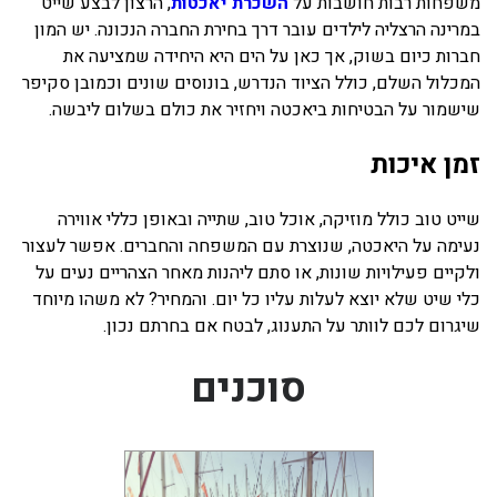
משפחות רבות חושבות על
השכרת יאכטות
, הרצון לבצע שייט
במרינה הרצליה לילדים עובר דרך בחירת החברה הנכונה. יש המון
חברות כיום בשוק, אך כאן על הים היא היחידה שמציעה את
המכלול השלם, כולל הציוד הנדרש, בונוסים שונים וכמובן סקיפר
שישמור על הבטיחות ביאכטה ויחזיר את כולם בשלום ליבשה.
זמן איכות
שייט טוב כולל מוזיקה, אוכל טוב, שתייה ובאופן כללי אווירה
נעימה על היאכטה, שנוצרת עם המשפחה והחברים. אפשר לעצור
ולקיים פעילויות שונות, או סתם ליהנות מאחר הצהריים נעים על
כלי שיט שלא יוצא לעלות עליו כל יום. והמחיר? לא משהו מיוחד
שיגרום לכם לוותר על התענוג, לבטח אם בחרתם נכון.
סוכנים