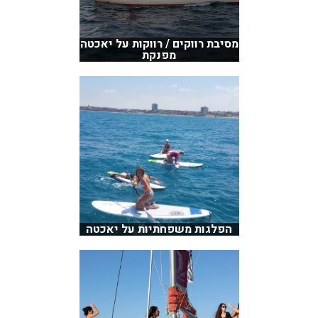
מסיבת רווקים / רווקות על יאכטה
מפנקת
הפלגות משפחתיות על יאכטה