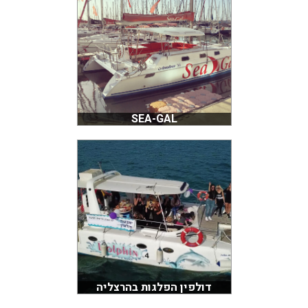
SEA-GAL
דולפין הפלגות בהרצליה