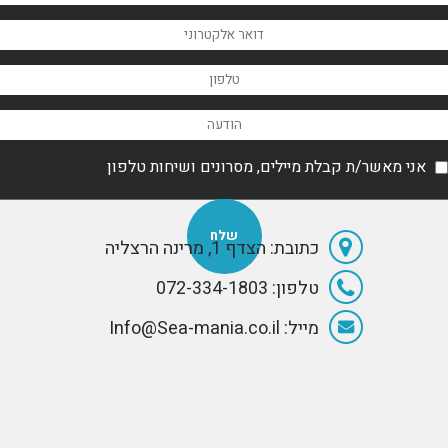
אני מאשר/ת קבלת מיילים, מסרונים ושיחות טלפון
כתובת: הצדף 1, מרינה הרצליה
טלפון: 072-334-1803
מייל: Info@Sea-mania.co.il