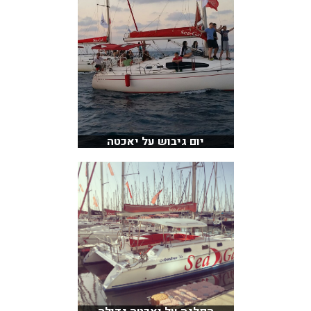
יום גיבוש על יאכטה