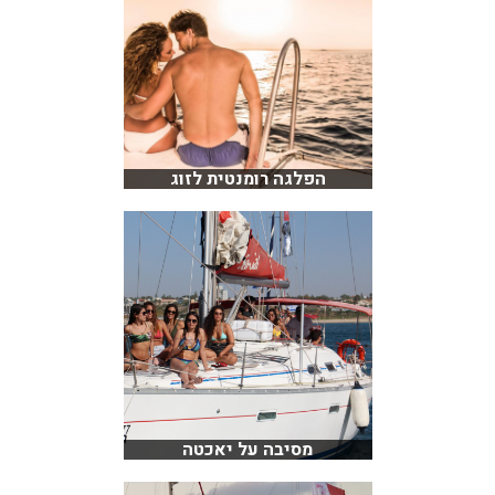
הפלגה רומנטית לזוג
מסיבה על יאכטה