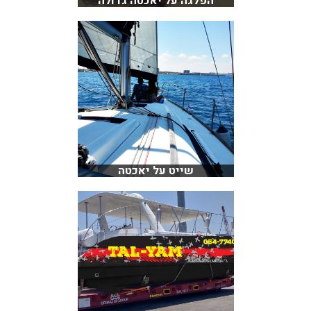
הפלגה על יאכטה גדולה
שייט על יאכטה