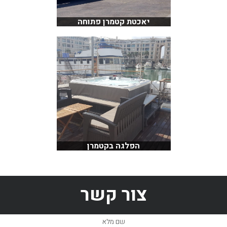
יאכטת קטמרן פתוחה
הפלגה בקטמרן
צור קשר