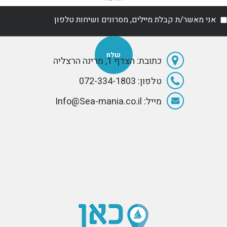
אני מאשר/ת קבלת מיילים, מסרונים ושיחות טלפון
כתובת: הצדף 1, מרינה הרצליה
טלפון: 072-334-1803
מייל: Info@Sea-mania.co.il