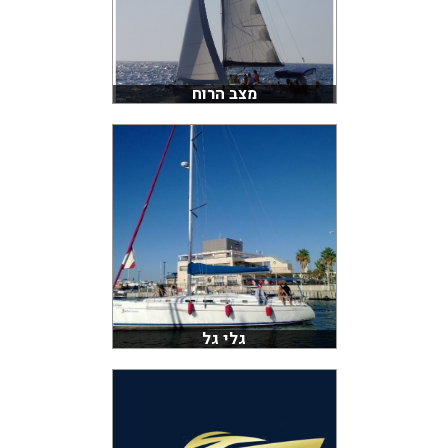
מצב הרוח
גלי גל