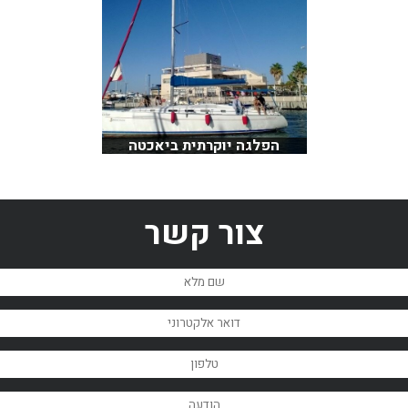
הפלגה יוקרתית ביאכטה
צור קשר