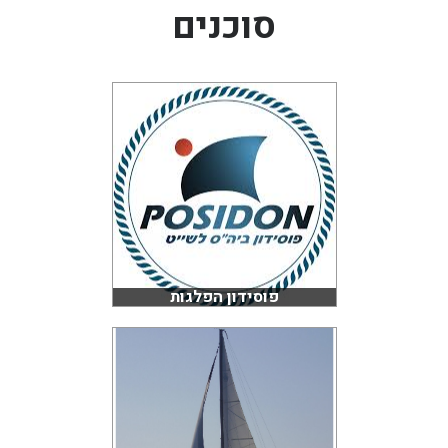
סוכנים
בכנרת לידו מחיר
בכנרת למשפחות
בצפון
בארץ
לקפריסין
נתניה
מדובאי / לדובאי
בבאר שבע
פוסידון הפלגות