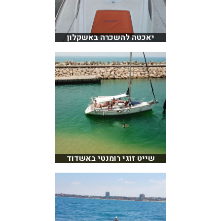
יאכטה להשכרה באשקלון
שייט זוגי רומנטי באשדוד