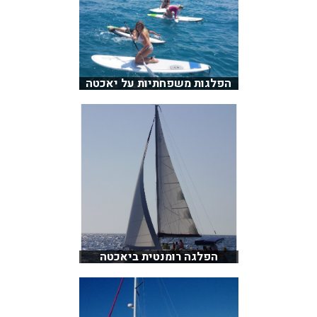
הפלגות משפחתיות על יאכטה
הפלגה רומנטית ביאכטה