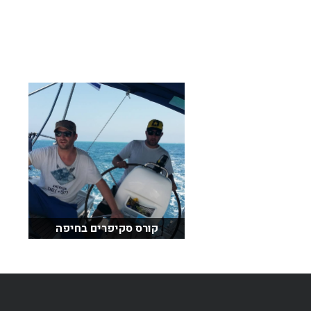
בכנרת לידו מחיר
בכנרת למשפחות
בצפון
בארץ
לקפריסין
נתניה
מדובאי / לדובאי
בבאר שבע
קורס סקיפרים בחיפה