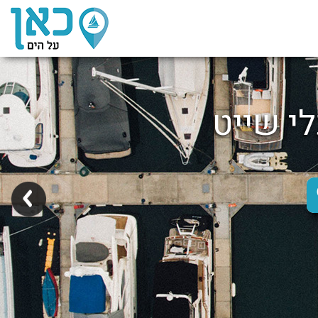
לי שייט