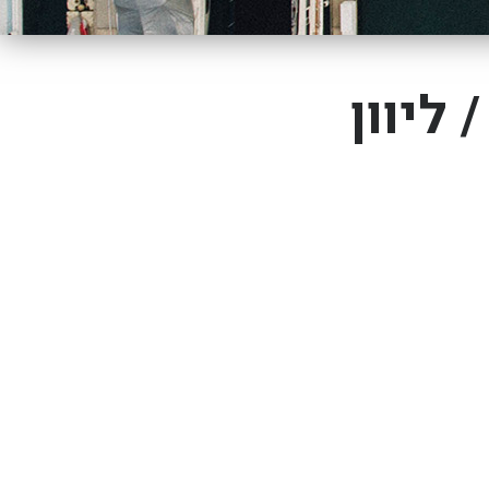
 ליוון