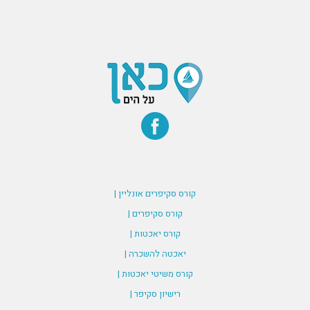
קורס סקיפרים אונליין |
קורס סקיפרים |
קורס יאכטות |
יאכטה להשכרה |
קורס משיטי יאכטות |
רישיון סקיפר |