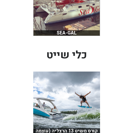
SEA-GAL
כלי שייט
קורס משיט 13 הרצליה (עוצמה