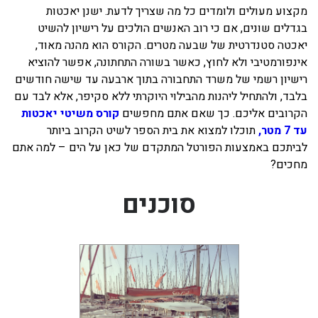
מקצוע מעולים ולומדים כל מה שצריך לדעת. ישנן יאכטות
בגדלים שונים, אם כי רוב האנשים הולכים על רישיון להשיט
יאכטה סטנדרטית של שבעה מטרים. הקורס הוא מהנה מאוד,
אינפורמטיבי ולא לחוץ, כאשר בשורה התחתונה, אפשר להוציא
רישיון רשמי של משרד התחבורה בתוך ארבעה עד שישה חודשים
בלבד, ולהתחיל ליהנות מהבילוי היוקרתי ללא סקיפר, אלא לבד עם
הקרובים אליכם. כך שאם אתם מחפשים
קורס משיטי יאכטות
עד 7 מטר,
תוכלו למצוא את בית הספר לשיט הקרוב ביותר
לביתכם באמצעות הפורטל המתקדם של כאן על הים – למה אתם
מחכים?
סוכנים