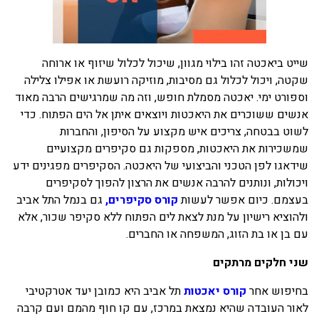
שייט ביאכטה זהו בילוי מגוון, שיכול לכלול שיזוף או ארוחה
שקטה, ויכול לכלול גם מסיבות, מוזיקה רועשת או אפילו צלילה
וספורט ימי. יאכטה מסמלת חופש, וזה מה שמרגישים הרבה מאוד
אנשים ששוכרים את היאכטות ויוצאים איתן אל הים הפתוח. כדי
לשוט בבטחה, צריכים איש מקצוע על הסיפון, והחברות
שמשכירות את היאכטות, מספקות גם סקיפרים מקצועיים
שידאגו לפן הטכני והביצועי של היאכטה. הסקיפרים מפגינים ידע
ויכולות, ונותנים להרבה אנשים את הרצון להפוך לסקיפרים
בעצמם. כיום אפשר לעשות
קורס סקיפרים,
גם בנמל התל אביב
ולהוציא רישיון על מנת לצאת לים הפתוח ללא סקיפר שכור, אלא
עם בן או בת הזוג, המשפחה או החברים.
שני חלקים מרתקים
בחיפוש אחר
קורס יאכטות
תל אביב היא כמובן יעד אטרקטיבי
לאור העובדה שהיא נמצאת במרכז, עם קו חוף מהמם ועם קרבה