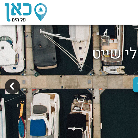
לי שייט