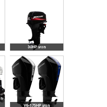
מנוע 30HP
מנוע V6-175HP