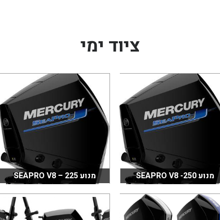
ציוד ימי
מנוע SEAPRO V8 -250
מנוע SEAPRO V8 – 225