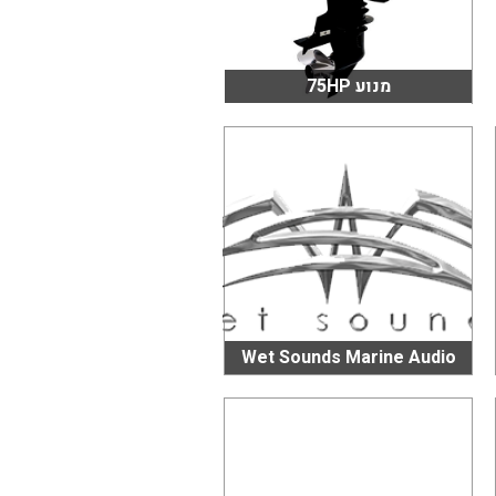
מנוע 75HP
Wet Sounds Marine Audio