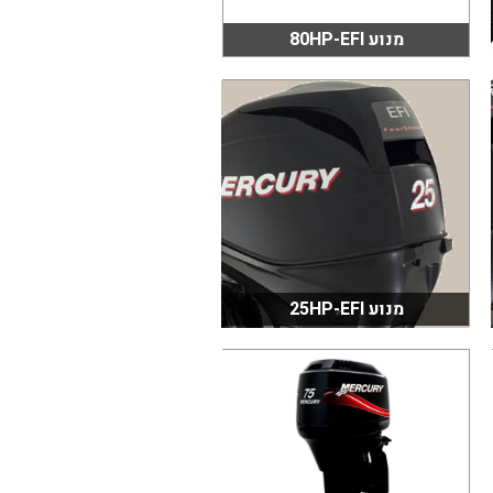
מנוע 80HP-EFI
מנוע 25HP-EFI