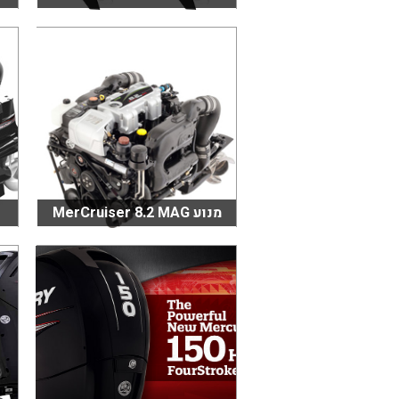
מנוע MerCruiser 8.2 MAG