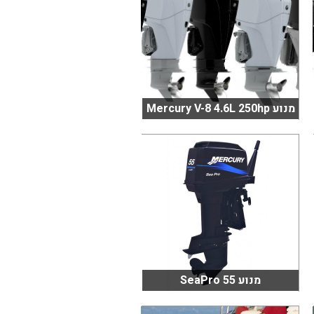
מנוע Mercury V-8 4.6L 250hp
מנוע 55 SeaPro