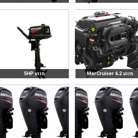
מנוע MerCruiser 6.2
מנוע 5HP