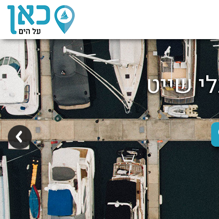
לי שייט