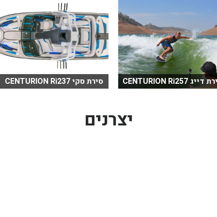
דייג CENTURION Ri257
סירת סקי CENTURION Ri237
יצרנים