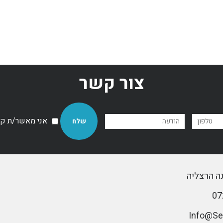
צור קשר
אני מאשר/ת קבל