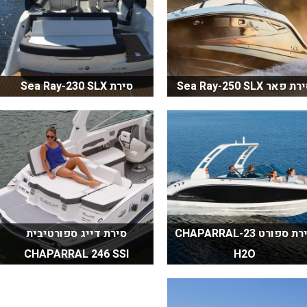
ת פאר Sea Ray-250 SLX
סירת Sea Ray-230 SLX
סירת ספורט CHAPARRAL-23
סירת דייג ספורטיבית
CHAPARRAL 246 SSI
H2O