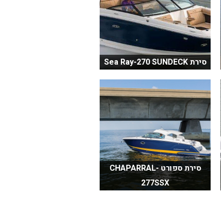
סירת Sea Ray-270 SUNDECK
סירת ספורט CHAPARRAL-
277SSX