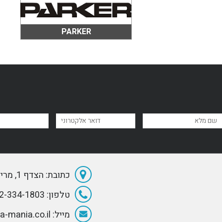
PARKER
כתובת: הצדף 1, מרינה הרצליה
טלפון: 072-334-1803
מייל: Info@Sea-mania.co.il