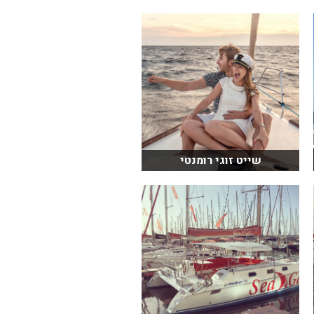
שייט זוגי רומנטי