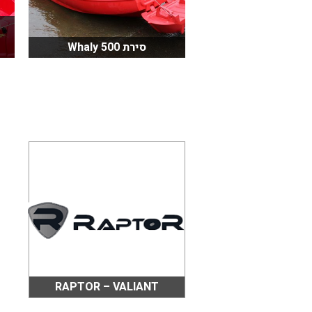
סירת Whaly 500
RAPTOR – VALIANT