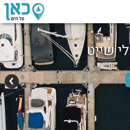
לי שייט