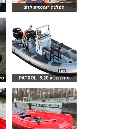
הפלגה רומנטית לזוג
סירת מנוע 5.20 -PATROL
סירת 