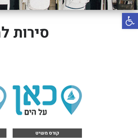
באשדוד
פתח סרגל נגישות
בטבריה
קיסריה
סירות ל
אשקלון
בעכו
בחיפה / מחיפה
ביפו
בטיילת טבריה
בכנרת מחיר / מחירים
בכנרת גינוסר
בכנרת טבריה
בכנרת ילדים
קורס משיט
בכנרת לידו