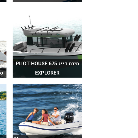
סירת דייג PILOT HOUSE 675
EXPLORER
סירת