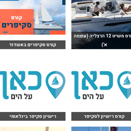
קורס משיט 12 הרצליה (עוצמה
א')
קורס סקיפרים באשדוד
קורס רישיון לסקיפר
רישיון סקיפר בינלאומי