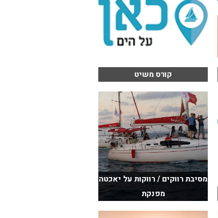
קורס משיט
מסיבת רווקים / רווקות על יאכטה
מפנקת