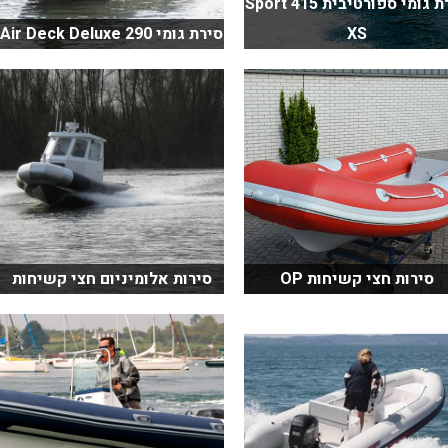
סירת גומי ספורטיבית Sport 415
XS
סירת גומי Air Deck Deluxe 290
סירות חצי קשיחות OP
סירות אלומיניום חצי קשיחות