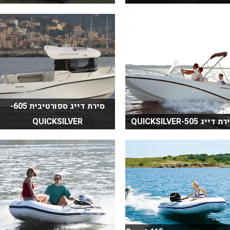
סירת דייג ספורטיבית 605-
 דייג QUICKSILVER-505
QUICKSILVER