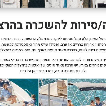
/סירות להשכרה בהרצ
ט על המים, אלא סמל סטטוס ליוקרה מהמעלה הראשונה. הרבה אנשים מוס
ל הסיפון, ארוחת צהריים או ערב, ואפילו שייט מהיר ואקסטרימי. למע
צאים כיום לשוט, בהרבה מאוד חופים בארץ. עם זאת, במרינה בהרצליה
 מגיעים תמיד למרינה. המרינה היא יוצאת דופן, יש בה הרבה יאכטות ו
ים אחרים בארץ. יש הרבה מאוד סוגים של יאכטות בהרצליה המתאימות
ולשכור מחברה טובה, כמו חברת כאן על הים.