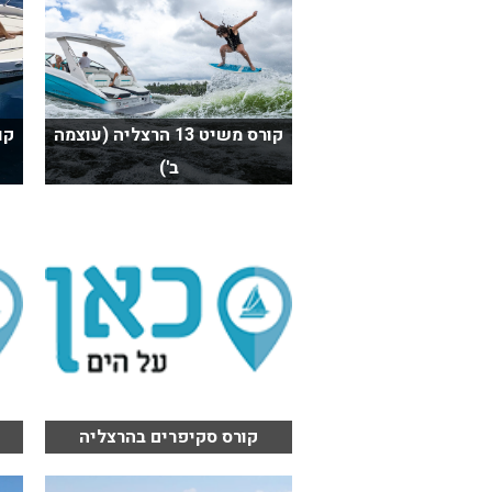
קורס משיט 13 הרצליה (עוצמה
ב')
קורס סקיפרים בהרצליה