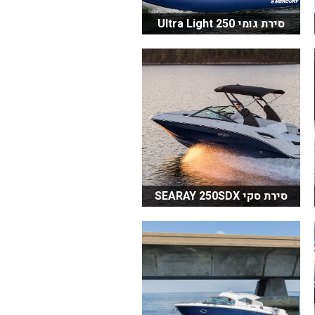
סירת גומי Ultra Light 250
סירת סקי SEARAY 250SDX