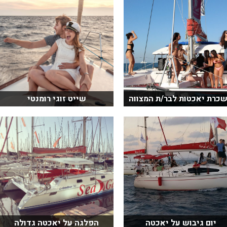
כרת יאכטות לבר/ת המצווה
שייט זוגי רומנטי
יום גיבוש על יאכטה
הפלגה על יאכטה גדולה