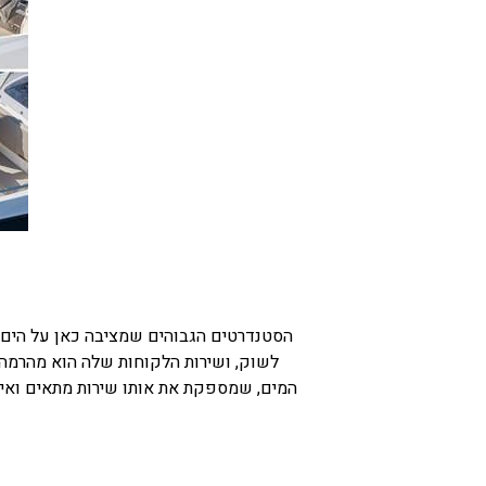
בכנרת לידו מחיר
בכנרת למשפחות
בצפון
בארץ
לקפריסין
נתניה
מדובאי / לדובאי
בבאר שבע
הסטנדרטים הגבוהים שמציבה כאן על הים מ
לשוק, ושירות הלקוחות שלה הוא מהרמה 
המים, שמספקת את אותו שירות מתאים ואיכ