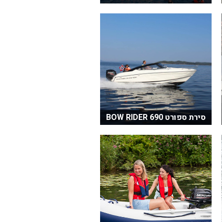
סירת ספורט 690 BOW RIDER