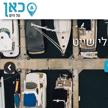
לי שייט