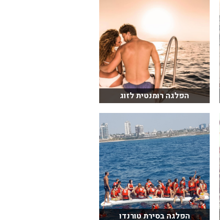
הפלגה רומנטית לזוג
הפלגה בסירת טורנדו