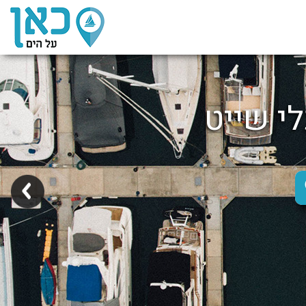
לי שייט