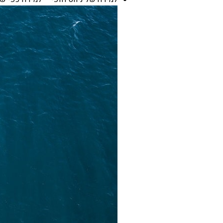
בכנרת לידו מחיר
בכנרת למשפחות
בצפון
בארץ
לקפריסין
נתניה
מדובאי / לדובאי
בבאר שבע