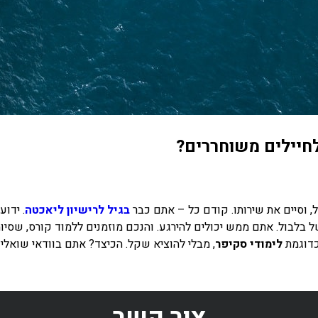
לחיילים משוחררים?
 וסיים את שירותו. קודם כל – אתם כבר
בגיל לרישיון ליאכטה
. ידו
 בלבול. אתם ממש יכולים להירגע. והנכם מוזמנים ללמוד קורס, שסיומ
כדוגמת
לימודי סקיפר
, מבלי להוציא שקל. הכיצד? אתם בוודאי שואלים.
צור קשר