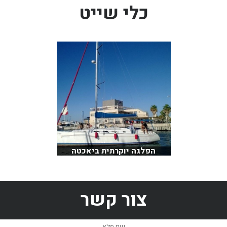
כלי שייט
בכנרת לידו מחיר
בכנרת למשפחות
בצפון
בארץ
לקפריסין
נתניה
מדובאי / לדובאי
בבאר שבע
הפלגה יוקרתית ביאכטה
צור קשר