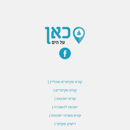
קורס סקיפרים אונליין |
קורס סקיפרים |
קורס יאכטות |
יאכטה להשכרה |
קורס משיטי יאכטות |
רישיון סקיפר |