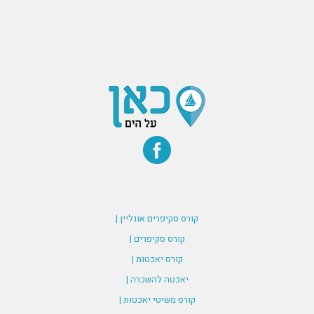
קורס סקיפרים אונליין |
קורס סקיפרים |
קורס יאכטות |
יאכטה להשכרה |
קורס משיטי יאכטות |