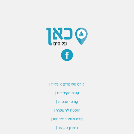
קורס סקיפרים אונליין |
קורס סקיפרים |
קורס יאכטות |
יאכטה להשכרה |
קורס משיטי יאכטות |
רישיון סקיפר |