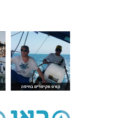
בכנרת לידו מחיר
בכנרת למשפחות
בצפון
בארץ
לקפריסין
נתניה
מדובאי / לדובאי
בבאר שבע
קורס סקיפרים בחיפה