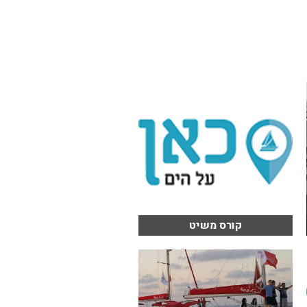
קורס משיט