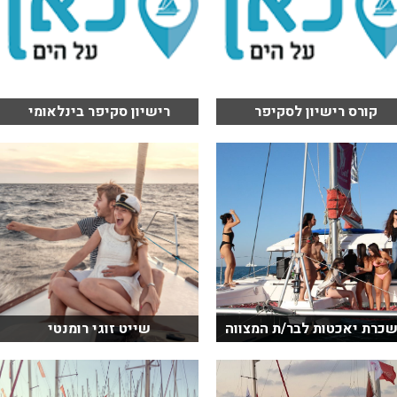
קורס רישיון לסקיפר
רישיון סקיפר בינלאומי
כרת יאכטות לבר/ת המצווה
שייט זוגי רומנטי