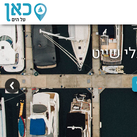
לי שייט