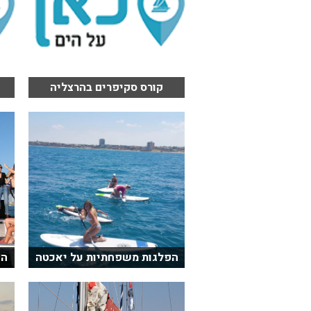
קורס סקיפרים בהרצליה
הפלגות משפחתיות על יאכטה
הש