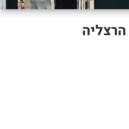
הרצליה