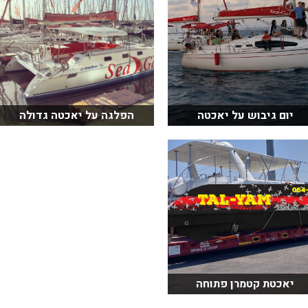
יום גיבוש על יאכטה
הפלגה על יאכטה גדולה
יאכטת קטמרן פתוחה