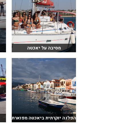
מסיבה על יאכטה
הפלגה יוקרתית ביאכטה מפוארת