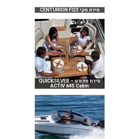
סירת סקי CENTURION FI23
סירת ספורט QUICKSILVER –
ACTIV 645 Cabin