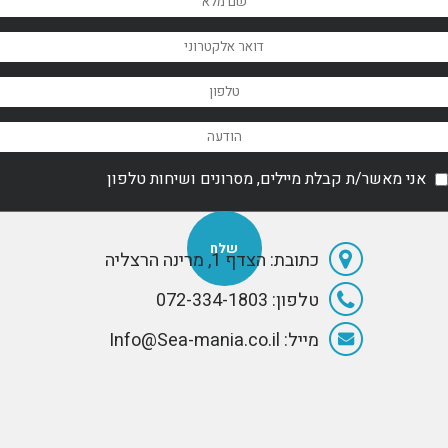
אני מאשר/ת קבלת מיילים, מסרונים ושיחות טלפון
כתובת: הצדף 1, מרינה הרצליה
טלפון: 072-334-1803
מייל: Info@Sea-mania.co.il