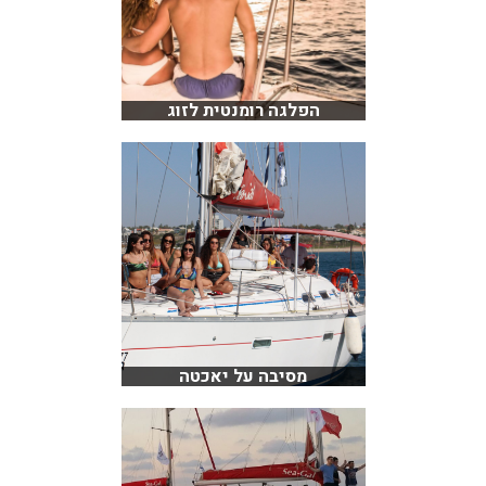
הפלגה רומנטית לזוג
מסיבה על יאכטה