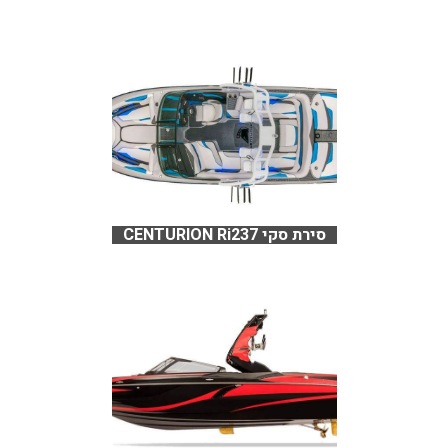
סירת סקי CENTURION Ri237