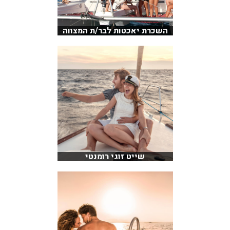
השכרת יאכטות לבר/ת המצווה
שייט זוגי רומנטי