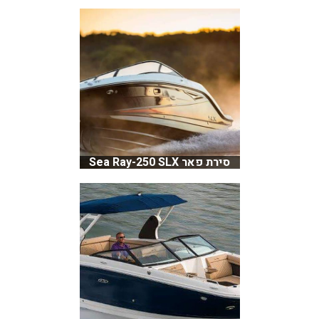
סירת פאר Sea Ray-250 SLX