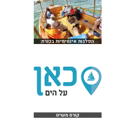
הפלגות אינטימיות בכנרת
קורס משיט