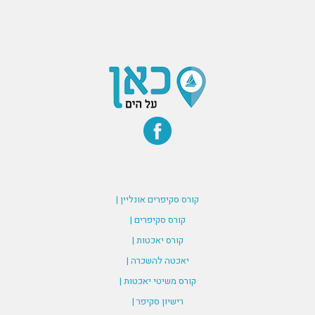
קורס סקיפרים אונליין |
קורס סקיפרים |
קורס יאכטות |
יאכטה להשכרה |
קורס משיטי יאכטות |
רישיון סקיפר |