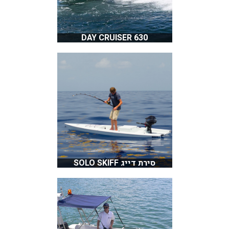
630 DAY CRUISER
סירת דייג SOLO SKIFF