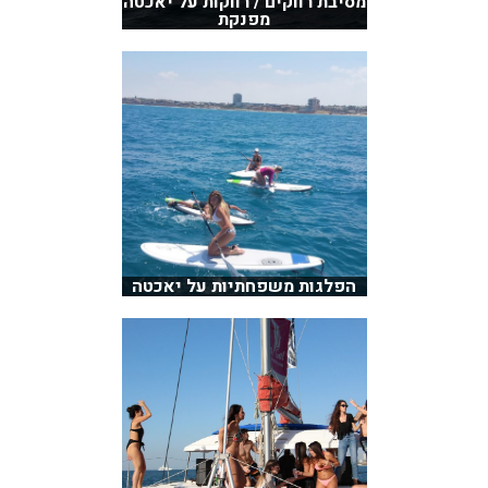
מסיבת רווקים / רווקות על יאכטה
מפנקת
הפלגות משפחתיות על יאכטה