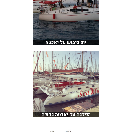
יום גיבוש על יאכטה
הפלגה על יאכטה גדולה