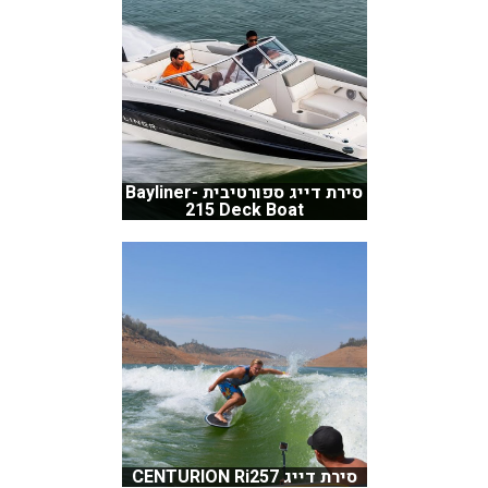
סירת דייג ספורטיבית Bayliner-
215 Deck Boat
סירת דייג CENTURION Ri257