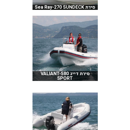
סירת Sea Ray-270 SUNDECK
סירת דייג VALIANT-580
SPORT