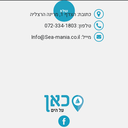
כתובת: הצדף 1, מרינה הרצליה
טלפון: 072-334-1803
מייל: Info@Sea-mania.co.il