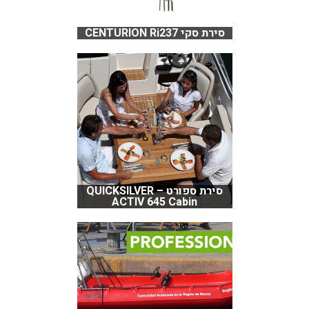
סירת סקי CENTURION Ri237
סירת ספורט QUICKSILVER –
ACTIV 645 Cabin