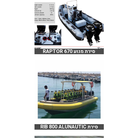
סירת מנוע RAPTOR 670
סירת RIB 800 ALUNAUTIC