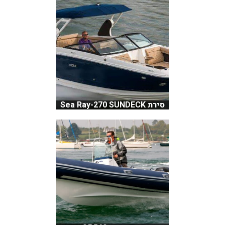
סירת Sea Ray-270 SUNDECK