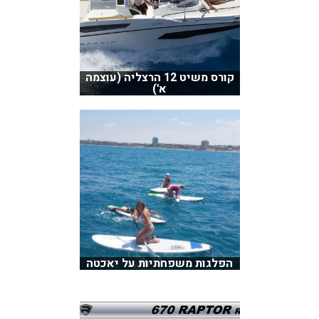
קורס משיט 12 הרצליה (עוצמה
א')
הפלגות משפחתיות על יאכטה