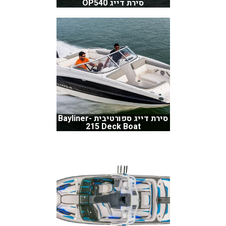
סירת דייג OP540
סירת דייג ספורטיבית Bayliner-
215 Deck Boat