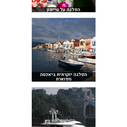
הפלגה על טייפון
הפלגה יוקרתית ביאכטה
מפוארת