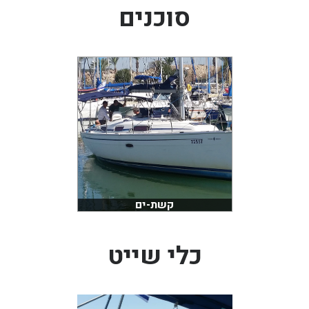
סוכנים
בכנרת לידו מחיר
בכנרת למשפחות
בצפון
בארץ
לקפריסין
נתניה
מדובאי / לדובאי
בבאר שבע
קשת-ים
כלי שייט