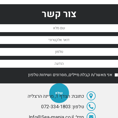
צור קשר
אני מאשר/ת קבלת מיילים, מסרונים ושיחות טלפון
כתובת: הצדף 1, מרינה הרצליה
טלפון: 072-334-1803
מייל: Info@Sea-mania.co.il