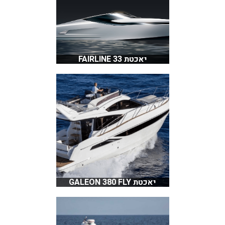
יאכטת FAIRLINE 33
יאכטת GALEON 380 FLY