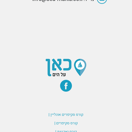
קורס סקיפרים אונליין |
קורס סקיפרים |
קורס יאכטות |