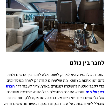
לחבר בין כולם
המטרה של הסירה היא לא רק לשוט, אלא לחבר בין אנשים ולתת
להם זמן איכות בצוותא, מה שלעיתים קורה רק לאחר מספר ימים.
כדי לקבל יאכטה להשכרה למגורים בארץ, צריך לעבור דרך
חברת
כאן על הים
, שהיא החברה המובילה בכל הנוגע למכירת והשכרה
של כלי שייט וציוד ימי בישראל. החברה מספקת ללקוחות שירות
שכולל ליווי והכוונה אל עבר המקום הנכון, וכאשר מחפשים חוויה