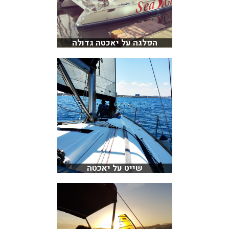
הפלגה על יאכטה גדולה
שייט על יאכטה