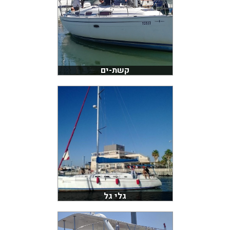
קשת-ים
גלי גל