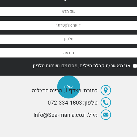
אני מאשר/ת קבלת מיילים, מסרונים ושיחות טלפון
כתובת: הצדף 1, מרינה הרצליה
טלפון: 072-334-1803
מייל: Info@Sea-mania.co.il