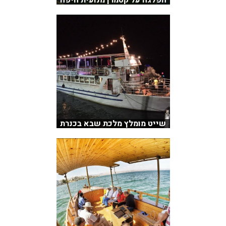
שייט מומלץ מלכת שבא בכנרת