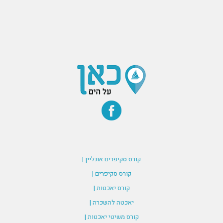
קורס סקיפרים אונליין |
קורס סקיפרים |
קורס יאכטות |
יאכטה להשכרה |
קורס משיטי יאכטות |