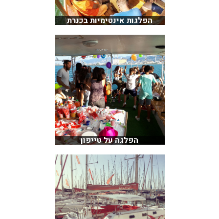
הפלגות אינטימיות בכנרת
הפלגה על טייפון