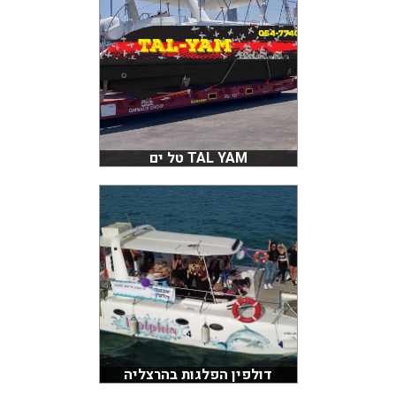
TAL YAM טל ים
דולפין הפלגות בהרצליה