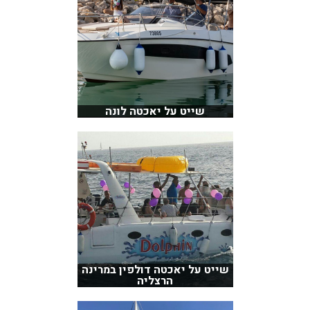
שייט על יאכטה לונה
שייט על יאכטה דולפין במרינה
הרצליה