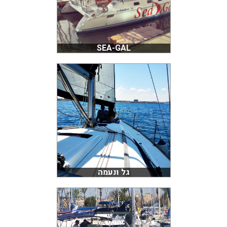
SEA-GAL
גל ונעמה