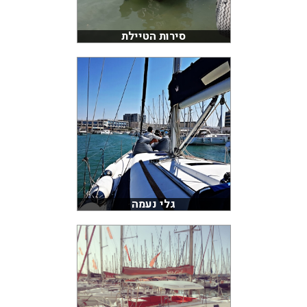
סירות הטיילת
גלי נעמה