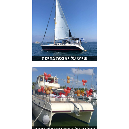
שייט על יאכטה בחיפה
הפלגה על קטמרן מנועית חיפה