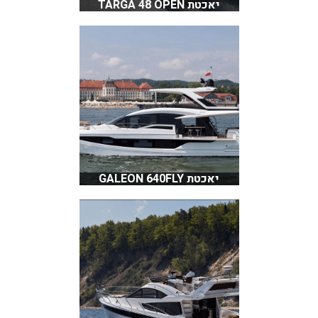
יאכטת TARGA 48 OPEN
יאכטת GALEON 640FLY