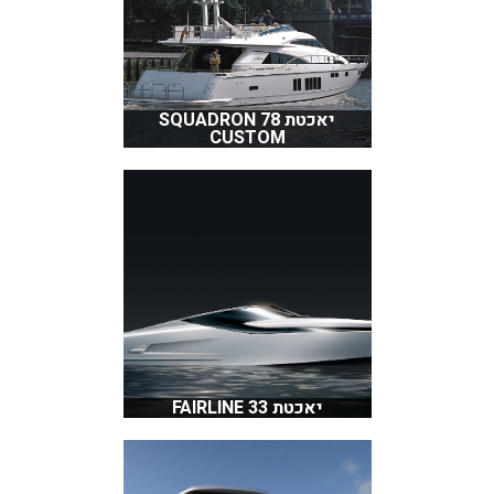
יאכטת SQUADRON 78
CUSTOM
יאכטת FAIRLINE 33