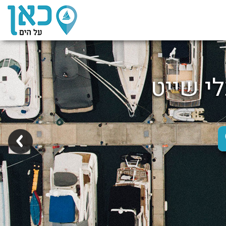
לי שייט