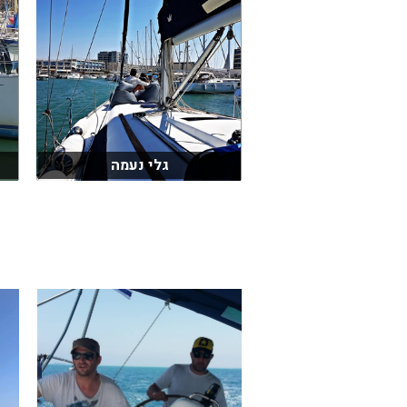
גלי נעמה