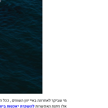
בכנרת לידו מחיר
בכנרת למשפחות
בצפון
בארץ
לקפריסין
נתניה
מדובאי / לדובאי
בבאר שבע
מי שביקר לאחרונה באיי יוון השונים , ככל
אלו ניתנת האפשרות
להשכרת יאכטות ביוון