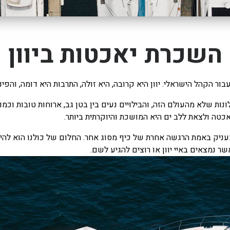
השכרת יאכטות ביוון
ור הקהל הישראלי. יוון היא קרובה, היא זולה, התרבות היא דומה, והפינ
 שלא מהעולם הזה, והבילויים נעים בין בטן גב, ארוחות טובות וכמובן 
יאכטה ולצאת ללב ים היא המושכת והיוקרתית ביותר.
עניק באמת הרגשה אחרת של כיף מסוג אחר. החלום של כולנו הוא להי
ר נמצאים באיי יוון או רוצים להגיע לשם.