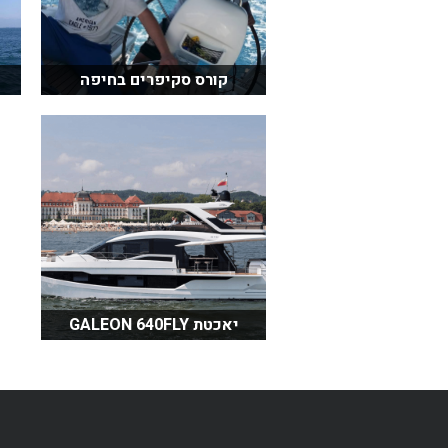
קורס סקיפרים בחיפה
יאכטת GALEON 640FLY