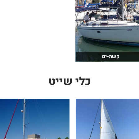
קשת-ים
כלי שייט