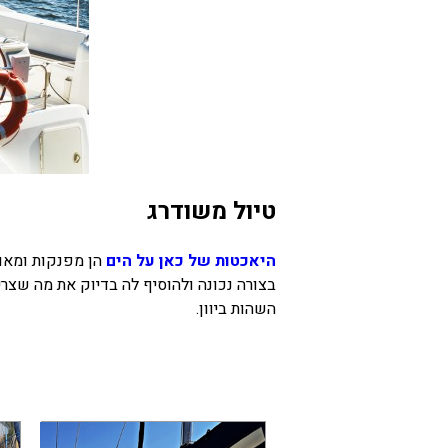
טיול משודרג
היאכטות של כאן על הים
הן מפנקות ומאוב
בצורה נכונה ולהוסיף לה בדיוק את מה שצרי
השהות ביוון.