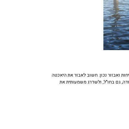
ת ואבזור נכון. חשוב לאבזר את היאכטה
ודה, גם בחו"ל, ולשדרג משמעותית את