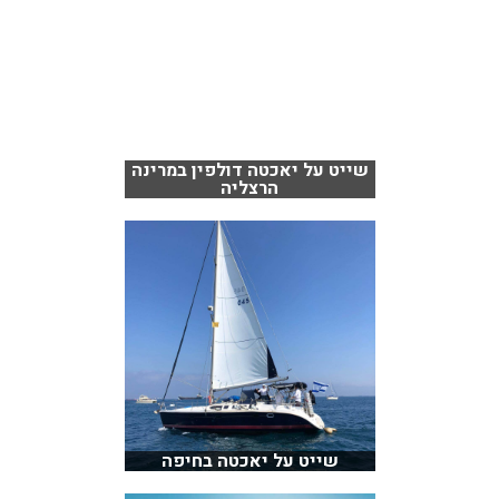
שייט על יאכטה דולפין במרינה
הרצליה
שייט על יאכטה בחיפה