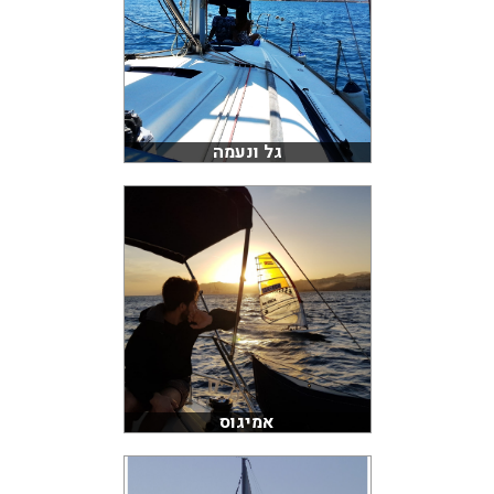
גל ונעמה
אמיגוס