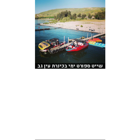
שייט ספורט ימי בכינרת עין גב