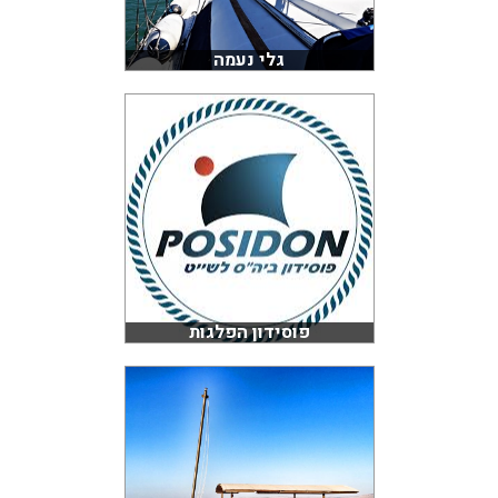
גלי נעמה
פוסידון הפלגות