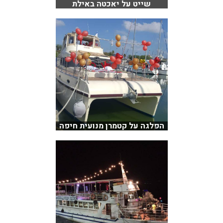
שייט על יאכטה באילת
הפלגה על קטמרן מנועית חיפה