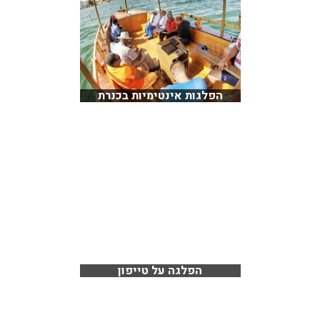
הפלגות אינטימיות בכנרת
הפלגה על טייפון