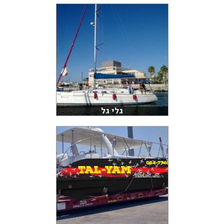
גלי גל