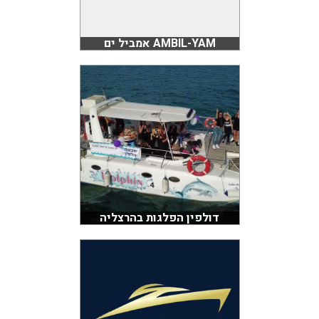
AMBIL-YAM אמביל ים
דולפין הפלגות בהרצליה