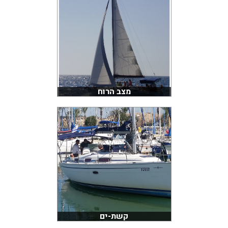
מצב הרוח
קשת-ים