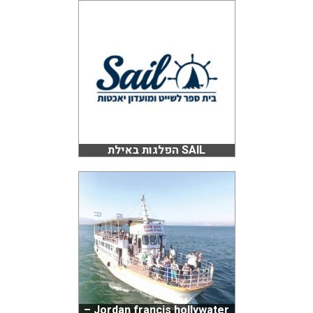
SAIL הפלגות באילת
Jordan francis hollywater –