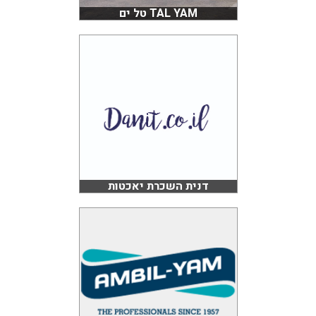
TAL YAM טל ים
דנית השכרת יאכטות