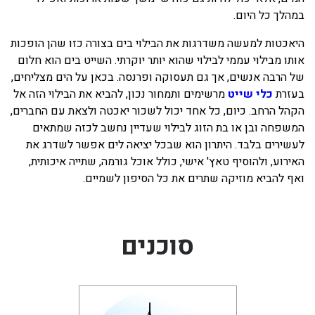
במהלך כל היום.
היאכטות למעשה משדרגות את הבילוי בים בצורה כזו שהן הופכות
אותו מבילוי עממי לבילוי שהוא יותר יוקרתי. השייט בים הוא חלום
של הרבה אנשים, אך גם תעסוקה ופרנסה. בכאן על הים מצליחים,
בעזרת
כלי שייט
מרשימים ותמחור נכון, להביא את הבילוי הזה אל
הקהל הרחב. כיום, כל אחד יכול לשכור יאכטה ולצאת עם החברים,
המשפחה ובן או בת הזוג לבילוי שעדיין נחשב לכזה שמתאים
לעשירים בלבד. היתרון הוא שבכל יציאה לים אפשר לשדרג את
האירוע, ולהוסיף טאץ' אישי, כולל אוכל גורמה, שתייה איכותית,
ואף להביא מוזיקה שתרים את כל הסיפון לשמיים.
סוכנים