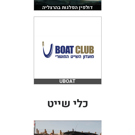
דולפין הפלגות בהרצליה
UBOAT
כלי שייט