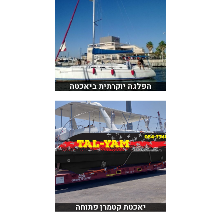
הפלגה יוקרתית ביאכטה
יאכטת קטמרן פתוחה