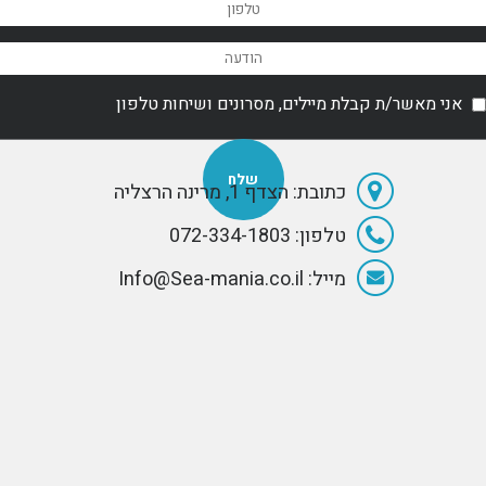
אני מאשר/ת קבלת מיילים, מסרונים ושיחות טלפון
כתובת: הצדף 1, מרינה הרצליה
טלפון: 072-334-1803
מייל: Info@Sea-mania.co.il