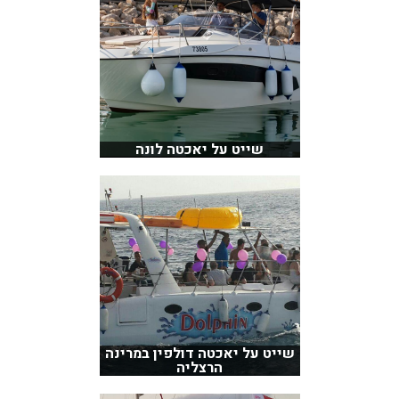
שייט על יאכטה לונה
שייט על יאכטה דולפין במרינה
הרצליה