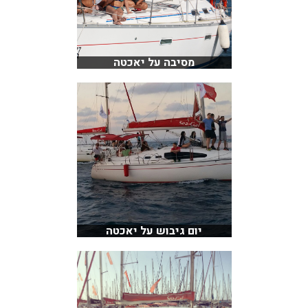
מסיבה על יאכטה
יום גיבוש על יאכטה