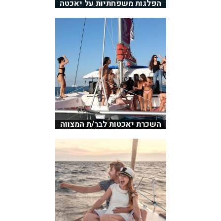
הפלגות משפחתיות על יאכטה
השכרת יאכטות לבר/ת המצווה