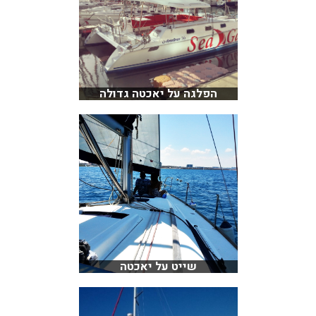
הפלגה על יאכטה גדולה
שייט על יאכטה