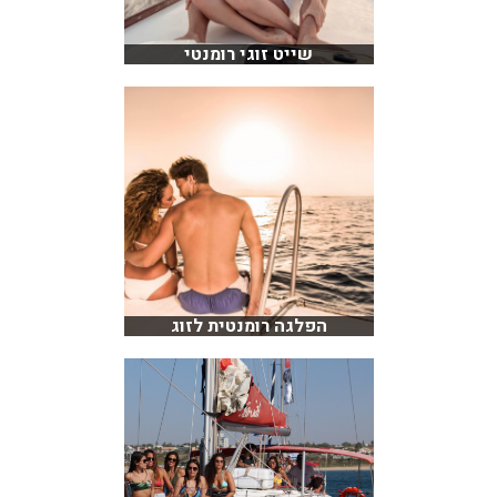
שייט זוגי רומנטי
הפלגה רומנטית לזוג