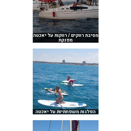
מסיבת רווקים / רווקות על יאכטה
מפנקת
הפלגות משפחתיות על יאכטה