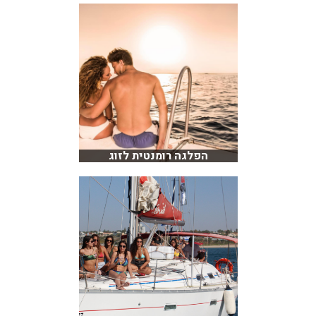
הפלגה רומנטית לזוג