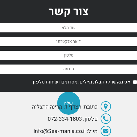
צור קשר
אני מאשר/ת קבלת מיילים, מסרונים ושיחות טלפון
כתובת: הצדף 1, מרינה הרצליה
טלפון: 072-334-1803
מייל: Info@Sea-mania.co.il