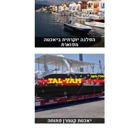
הפלגה יוקרתית ביאכטה
מפוארת
יאכטת קטמרן פתוחה