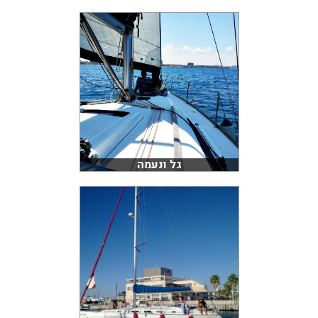
גל ונעמה