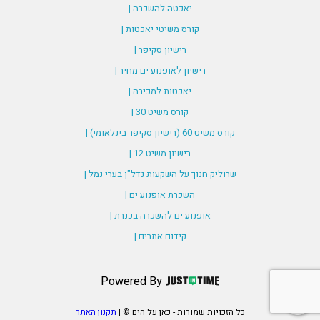
יאכטה להשכרה |
קורס משיטי יאכטות |
רישיון סקיפר |
רישיון לאופנוע ים מחיר |
יאכטות למכירה |
קורס משיט 30 |
קורס משיט 60 (רישיון סקיפר בינלאומי) |
רישיון משיט 12 |
שרוליק חנוך על השקעות נדל"ן בערי נמל |
השכרת אופנוע ים |
אופנוע ים להשכרה בכנרת |
קידום אתרים |
Powered By
כל הזכויות שמורות - כאן על הים © |
תקנון האתר