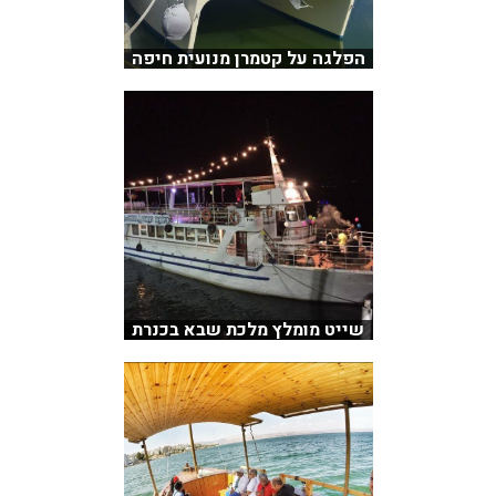
הפלגה על קטמרן מנועית חיפה
שייט מומלץ מלכת שבא בכנרת