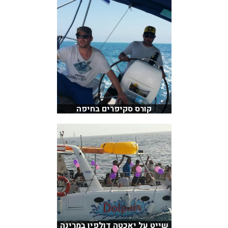
קורס סקיפרים בחיפה
שייט על יאכטה דולפין במרינה