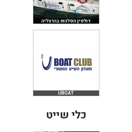
דולפין הפלגות בהרצליה
UBOAT
כלי שייט