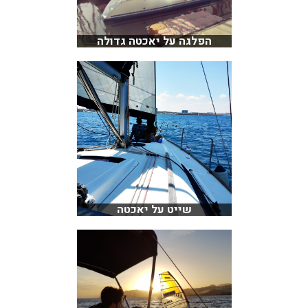
הפלגה על יאכטה גדולה
שייט על יאכטה