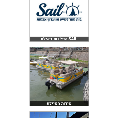
SAIL הפלגות באילת
סירות הטיילת