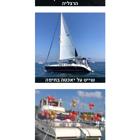
הרצליה
שייט על יאכטה בחיפה