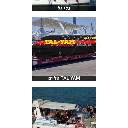
גלי גל
TAL YAM טל ים