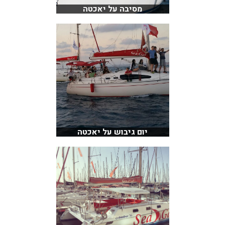
מסיבה על יאכטה
יום גיבוש על יאכטה