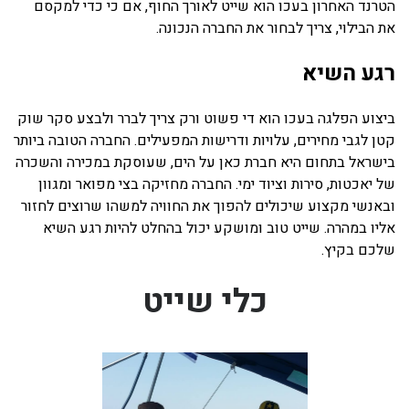
הטרנד האחרון בעכו הוא שייט לאורך החוף, אם כי כדי למקסם
את הבילוי, צריך לבחור את החברה הנכונה.
רגע השיא
ביצוע הפלגה בעכו הוא די פשוט ורק צריך לברר ולבצע סקר שוק
קטן לגבי מחירים, עלויות ודרישות המפעילים. החברה הטובה ביותר
בישראל בתחום היא חברת כאן על הים, שעוסקת במכירה והשכרה
של יאכטות, סירות וציוד ימי. החברה מחזיקה בצי מפואר ומגוון
ובאנשי מקצוע שיכולים להפוך את החוויה למשהו שרוצים לחזור
אליו במהרה. שייט טוב ומושקע יכול בהחלט להיות רגע השיא
שלכם בקיץ.
כלי שייט