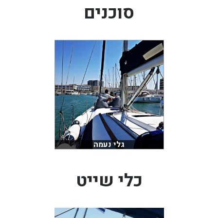
סוכנים
בכנרת לידו מחיר
בכנרת למשפחות
בצפון
בארץ
לקפריסין
נתניה
מדובאי / לדובאי
בבאר שבע
גלי נעמה
כלי שייט