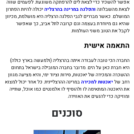
אפשר להשכיר כדי לצאת לים להרפתקה משוגעת. לפעמים שווה
לצאת מהשבלונה
והפלגה במרינה בהרצליה
יכולה להיות הפתרון
המושלם. כאשר מבררים לגבי הפלגה הרצליה היא מושלמת, מכיוון
שהיא גם מיוחדת בעצמה וגם קרובה לתל אביב, כך שאפשר
לקבל את הטוב משני העולמות.
התאמה אישית
החברה הכי טובה לעבודה איתה בהרצליה (ולמעשה בארץ כולה)
היא חברת כאן על הים. מדובר בחברה המובילה בישראל בתחום
ההשכרה והמכירה של יאכטות, סירות וציוד ימי, והיא מציעה מגוון
רחב של
יאכטות למכירה
במרינה ההרצליינית. כל אחד יכול למצוא
את היאכטה המתאימה לו ולהוסיף לו אלמנטים כמו אוכל, שתייה
ומוזיקה כדי להנעים את האווירה.
סוכנים