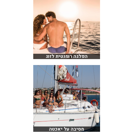
הפלגה רומנטית לזוג
מסיבה על יאכטה