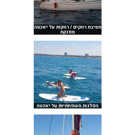
מסיבת רווקים / רווקות על יאכטה
מפנקת
הפלגות משפחתיות על יאכטה