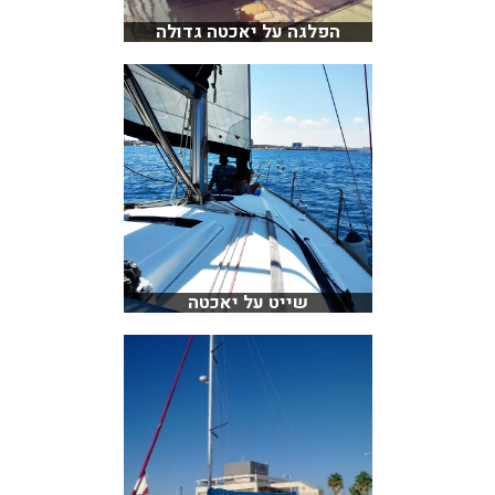
הפלגה על יאכטה גדולה
שייט על יאכטה