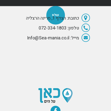
כתובת: הצדף 1, מרינה הרצליה
טלפון: 072-334-1803
מייל: Info@Sea-mania.co.il