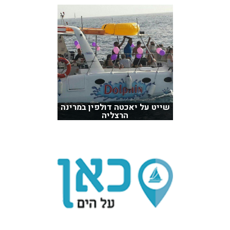
שייט על יאכטה דולפין במרינה
הרצליה