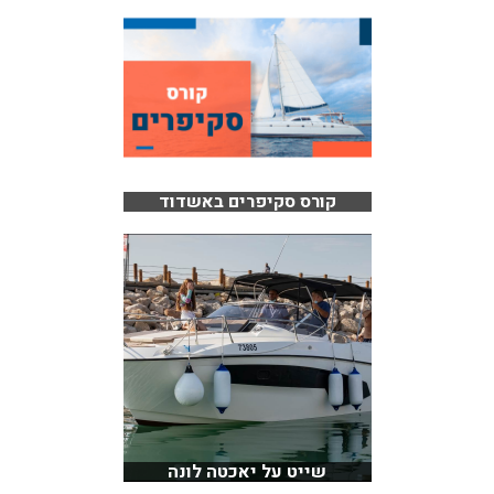
קורס סקיפרים באשדוד
שייט על יאכטה לונה