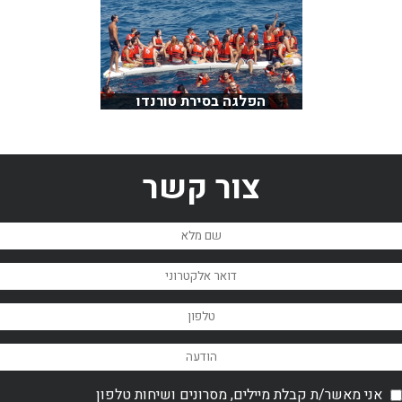
הפלגה בסירת טורנדו
צור קשר
אני מאשר/ת קבלת מיילים, מסרונים ושיחות טלפון