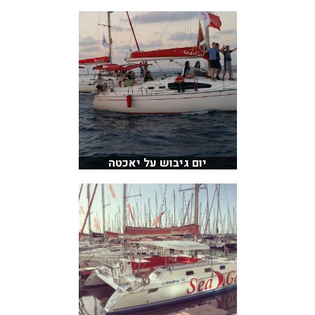
יום גיבוש על יאכטה