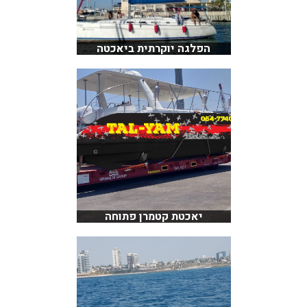
הפלגה יוקרתית ביאכטה
יאכטת קטמרן פתוחה