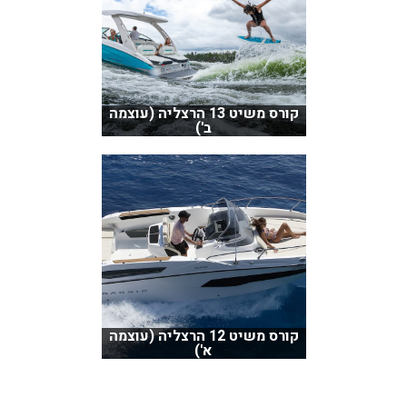
קורס משיט 13 הרצליה (עוצמה
ב')
קורס משיט 12 הרצליה (עוצמה
א')