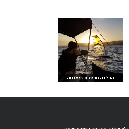
הפלגה חוויתית ביאכטה