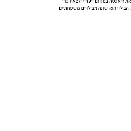
ת היאכטה במקום ייעודי ולצאת כדי
 הבילוי הוא שונה מבילויים משפחתיים