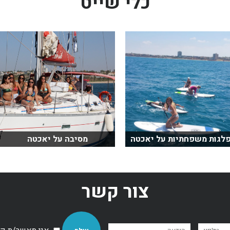
כלי שייט
לגות משפחתיות על יאכטה
מסיבה על יאכטה
צור קשר