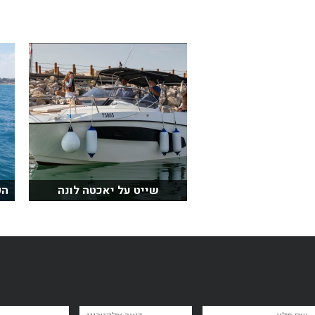
שייט על יאכטה לונה
הפ