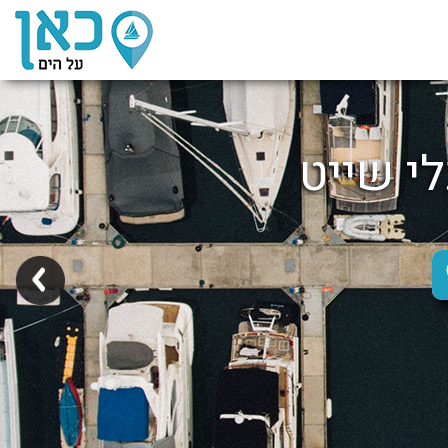
לי שייט