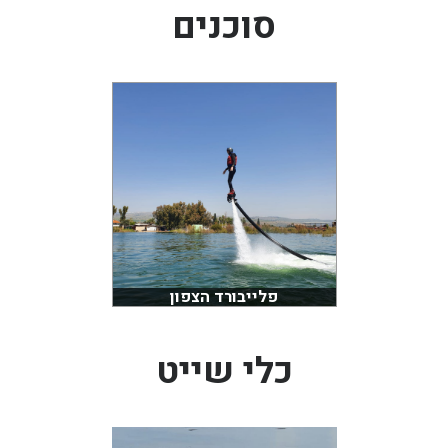
סוכנים
בכנרת לידו מחיר
בכנרת למשפחות
בצפון
בארץ
לקפריסין
נתניה
מדובאי / לדובאי
בבאר שבע
פלייבורד הצפון
כלי שייט