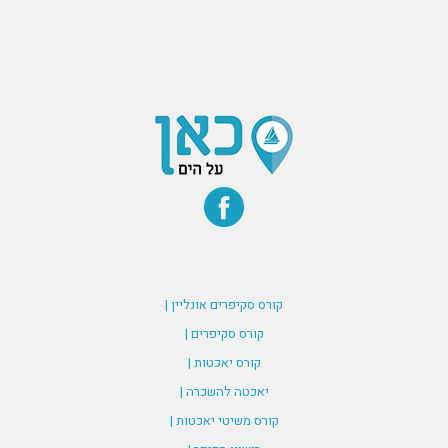
קורס סקיפרים אונליין |
קורס סקיפרים |
קורס יאכטות |
יאכטה להשכרה |
קורס משיטי יאכטות |