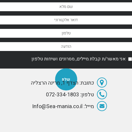
אשר יכולות להיות
.
וקומפקטיות יותר,
ברות השגה
אשר יכולות להיות
ברות השגה
אני מאשר/ת קבלת מיילים, מסרונים ושיחות טלפון
כתובת: הצדף 1, מרינה הרצליה
טלפון: 072-334-1803
מייל: Info@Sea-mania.co.il